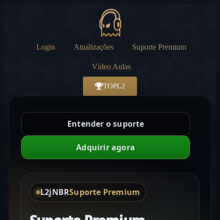
Login
Atualizações
Suporte Premium
Vídeo Aulas
TOPL2
Entender o suporte
Adquirir agora
L2jNBR
Suporte Premium