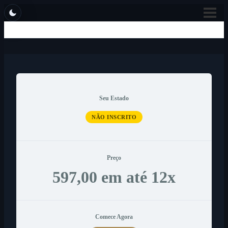
Seu Estado
NÃO INSCRITO
Preço
597,00 em até 12x
Comece Agora