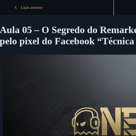
Lição anterior
Aula 05 – O Segredo do Remarke
pelo pixel do Facebook “Técnica